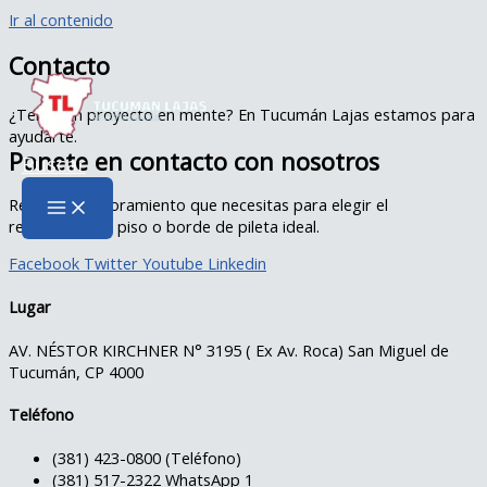
Ir al contenido
Contacto
¿Tenés un proyecto en mente? En Tucumán Lajas estamos para
ayudarte.
Ponete en contacto con nosotros
Buscar
Recibe el asesoramiento que necesitas para elegir el
revestimiento, piso o borde de pileta ideal.
Facebook
Twitter
Youtube
Linkedin
Lugar
AV. NÉSTOR KIRCHNER N° 3195 ( Ex Av. Roca) San Miguel de
Tucumán, CP 4000
Teléfono
(381) 423-0800 (Teléfono)
(381) 517-2322 WhatsApp 1