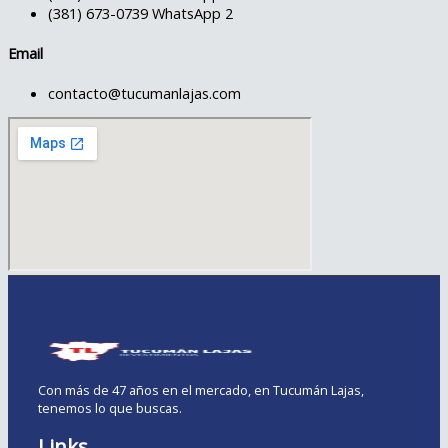
(381) 673-0739 WhatsApp 2
Email
contacto@tucumanlajas.com
Con más de 47 años en el mercado, en Tucumán Lajas,
tenemos lo que buscas.
Links