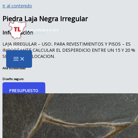
Ir al contenido
Piedra Laja Negra Irregular
Información
LAJA IRREGULAR – USO:. PARA REVESTIMIENTOS Y PISOS – ES
Buscar
IMPORTANTE CALCULAR EL DESPERDICIO ENTRE UN 15 Y 20 %
SEGUN SU COLOCACION.
Alta durabilidad
Diseño seguro
PRESUPUESTO